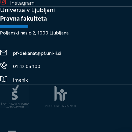
(Odpre se v novem oknu)
Instagram
Univerza v Ljubljani
Pravna fakulteta
Poljanski nasip 2, 1000 Ljubljana
pf-dekanat@pf.uni-lj.si
01 42 03 100
Imenik