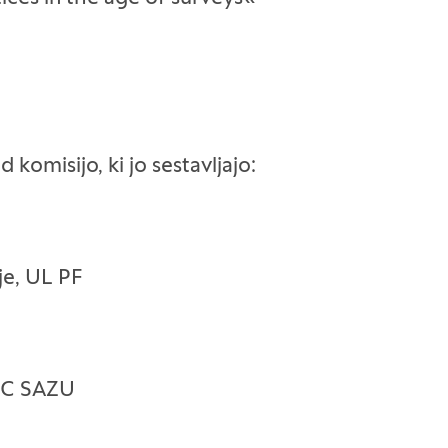
komisijo, ki jo sestavljajo:
ije, UL PF
 ZRC SAZU