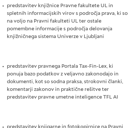
predstavitev knjižnice Pravne fakultete UL in
spletnih informacijskih virov s področja prava, ki so
na voljo na Pravni fakulteti UL ter ostale
pomembne informacije s področja delovanja
knjižničnega sistema Univerze v Ljubljani
predstavitev pravnega Portala Tax-Fin-Lex, ki
ponuja bazo podatkov z veljavno zakonodajo in
dokumenti, kot so sodna praksa, strokovni članki,
komentarji zakonov in praktične rešitve ter
predstavitev pravne umetne inteligence TFL AI
predstavitev knjigarne in fotokopirnice na Pravni