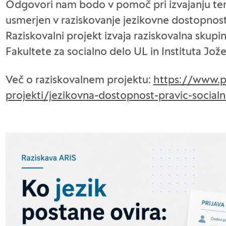
Odgovori nam bodo v pomoč pri izvajanju teme
usmerjen v raziskovanje jezikovne dostopnosti 
Raziskovalni projekt izvaja raziskovalna skupi
Fakultete za socialno delo UL in Instituta Jože
Več o raziskovalnem projektu:
https://www.pf.
projekti/jezikovna-dostopnost-pravic-socialn