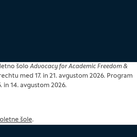
letno šolo
Advocacy for Academic Freedom &
trechtu med 17. in 21. avgustom 2026. Program
3. in 14. avgustom 2026.
poletne šole
.