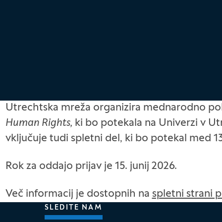
Utrechtska mreža organizira mednarodno po
Human Rights,
ki bo potekala na Univerzi v U
vključuje tudi spletni del, ki bo potekal med 1
Rok za oddajo prijav je 15. junij 2026.
Več informacij je dostopnih na
spletni strani 
SLEDITE NAM