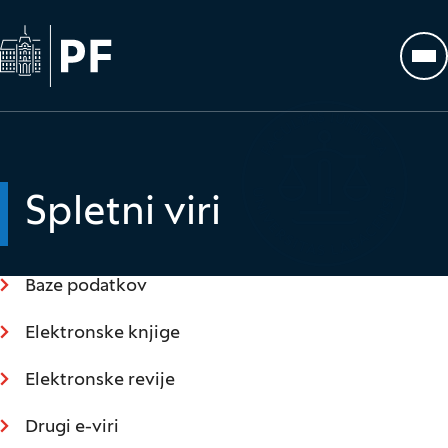
Na začetno stran
Odp
Spletni viri
Baze podatkov
Elektronske knjige
Elektronske revije
Drugi e-viri