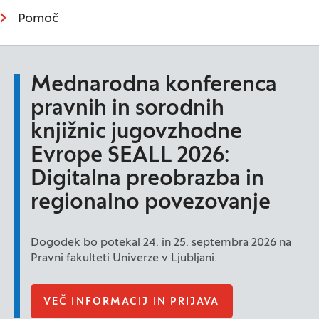
Pomoč
Mednarodna konferenca
pravnih in sorodnih
knjižnic jugovzhodne
Evrope SEALL 2026:
Digitalna preobrazba in
regionalno povezovanje
Dogodek bo potekal 24. in 25. septembra 2026 na
Pravni fakulteti Univerze v Ljubljani.
VEČ INFORMACIJ IN PRIJAVA
(ODPRE SE V N