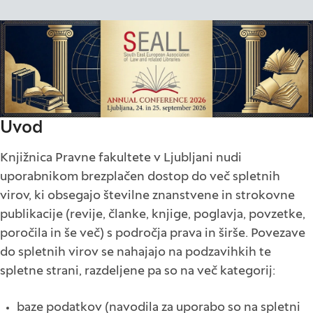
Uvod
Knjižnica Pravne fakultete v Ljubljani nudi
uporabnikom brezplačen dostop do več spletnih
virov, ki obsegajo številne znanstvene in strokovne
publikacije (revije, članke, knjige, poglavja, povzetke,
poročila in še več) s področja prava in širše. Povezave
do spletnih virov se nahajajo na podzavihkih te
spletne strani, razdeljene pa so na več kategorij:
baze podatkov (navodila za uporabo so na spletni