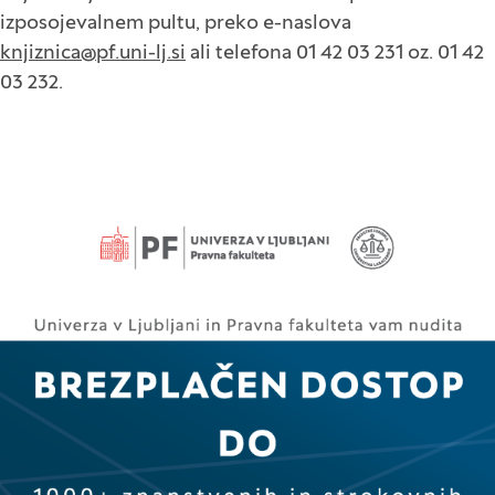
izposojevalnem pultu, preko e-naslova
knjiznica@pf.uni-lj.si
ali telefona 01 42 03 231 oz. 01 42
03 232.