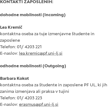
KONTAKTI ZAPOSLENIH:
dohodne mobilnosti (Incoming)
Lea Kremič
kontaktna oseba za tuje izmenjavne študente in
zaposlene
Telefon: 01/ 4203 221
E-naslov:
lea.kremic@pf.uni-lj.si
odhodne mobilnosti (Outgoing)
Barbara Kokot
kontaktna oseba za študente in zaposlene PF UL, ki jih
zanima izmenjava ali praksa v tujini
Telefon: 01/ 4203 223
E-naslov:
erasmus@pf.uni-lj.si