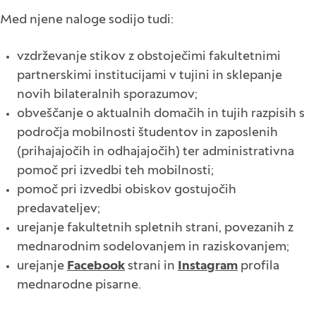
Med njene naloge sodijo tudi:
vzdrževanje stikov z obstoječimi fakultetnimi
partnerskimi institucijami v tujini in sklepanje
novih bilateralnih sporazumov;
obveščanje o aktualnih domačih in tujih razpisih s
področja mobilnosti študentov in zaposlenih
(prihajajočih in odhajajočih) ter administrativna
pomoč pri izvedbi teh mobilnosti;
pomoč pri izvedbi obiskov gostujočih
predavateljev;
urejanje fakultetnih spletnih strani, povezanih z
mednarodnim sodelovanjem in raziskovanjem;
urejanje
Facebook
strani in
Instagram
profila
mednarodne pisarne.