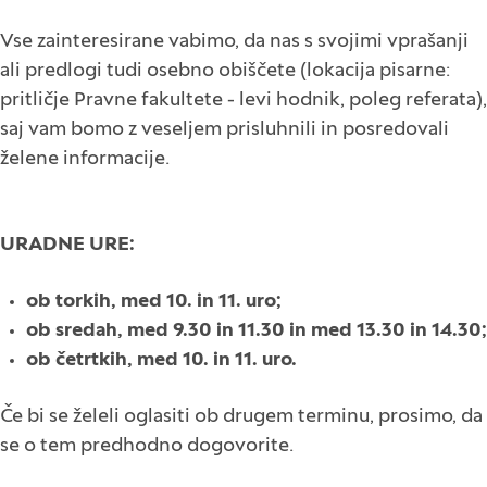
Vse zainteresirane vabimo, da nas s svojimi vprašanji
ali predlogi tudi osebno obiščete (lokacija pisarne:
pritličje Pravne fakultete - levi hodnik, poleg referata),
saj vam bomo z veseljem prisluhnili in posredovali
želene informacije.
URADNE URE:
ob torkih, med 10. in 11. uro;
ob sredah, med 9.30 in 11.30 in med 13.30 in 14.30;
ob četrtkih, med 10. in 11. uro.
Če bi se želeli oglasiti ob drugem terminu, prosimo, da
se o tem predhodno dogovorite.