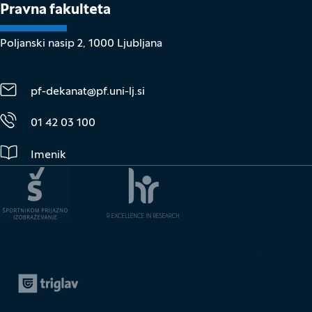
Pravna fakulteta
Poljanski nasip 2, 1000 Ljubljana
pf-dekanat@pf.uni-lj.si
01 42 03 100
Imenik