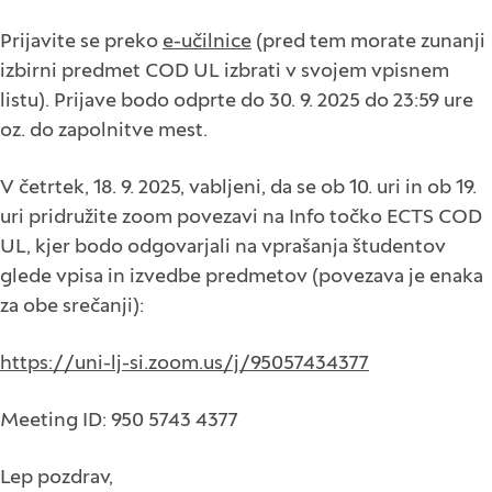
Prijavite se preko
e-učilnice
(pred tem morate zunanji
izbirni predmet COD UL izbrati v svojem vpisnem
listu). Prijave bodo odprte do 30. 9. 2025 do 23:59 ure
oz. do zapolnitve mest.
V četrtek, 18. 9. 2025, vabljeni, da se ob 10. uri in ob 19.
uri pridružite zoom povezavi na Info točko ECTS COD
UL, kjer bodo odgovarjali na vprašanja študentov
glede vpisa in izvedbe predmetov (povezava je enaka
za obe srečanji):
https://uni-lj-si.zoom.us/j/95057434377
Meeting ID: 950 5743 4377
Lep pozdrav,