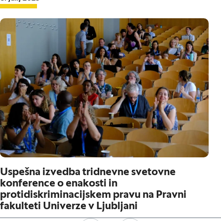
Uspešna izvedba tridnevne svetovne
konference o enakosti in
protidiskriminacijskem pravu na Pravni
fakulteti Univerze v Ljubljani