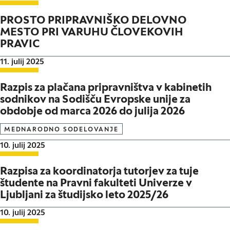
PROSTO PRIPRAVNIŠKO DELOVNO
MESTO PRI VARUHU ČLOVEKOVIH
PRAVIC
Datum objave:
11. julij 2025
Razpis za plačana pripravništva v kabinetih
sodnikov na Sodišču Evropske unije za
obdobje od marca 2026 do julija 2026
MEDNARODNO SODELOVANJE
Datum objave:
10. julij 2025
Razpisa za koordinatorja tutorjev za tuje
študente na Pravni fakulteti Univerze v
Ljubljani za študijsko leto 2025/26
Datum objave:
10. julij 2025