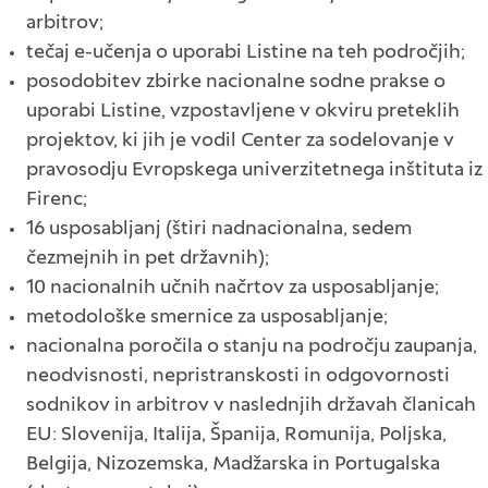
arbitrov;
tečaj e-učenja o uporabi Listine na teh področjih;
posodobitev zbirke nacionalne sodne prakse o
uporabi Listine, vzpostavljene v okviru preteklih
projektov, ki jih je vodil Center za sodelovanje v
pravosodju Evropskega univerzitetnega inštituta iz
Firenc;
16 usposabljanj (štiri nadnacionalna, sedem
čezmejnih in pet državnih);
10 nacionalnih učnih načrtov za usposabljanje;
metodološke smernice za usposabljanje;
nacionalna poročila o stanju na področju zaupanja,
neodvisnosti, nepristranskosti in odgovornosti
sodnikov in arbitrov v naslednjih državah članicah
EU: Slovenija, Italija, Španija, Romunija, Poljska,
Belgija, Nizozemska, Madžarska in Portugalska