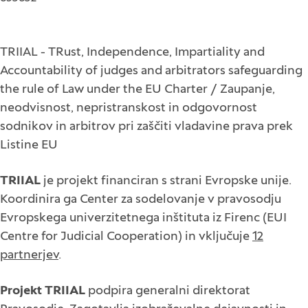
TRIIAL - TRust, Independence, Impartiality and
Accountability of judges and arbitrators safeguarding
the rule of Law under the EU Charter / Zaupanje,
neodvisnost, nepristranskost in odgovornost
sodnikov in arbitrov pri zaščiti vladavine prava prek
Listine EU
TRIIAL
je projekt financiran s strani Evropske unije.
Koordinira ga Center za sodelovanje v pravosodju
Evropskega univerzitetnega inštituta iz Firenc (EUI
Centre for Judicial Cooperation) in vključuje
12
partnerjev
.
Projekt TRIIAL
podpira generalni direktorat