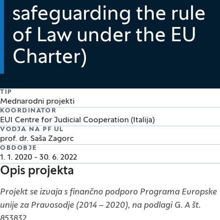
safeguarding the rule
of Law under the EU
Charter)
TIP
Mednarodni projekti
KOORDINATOR
EUI Centre for Judicial Cooperation (Italija)
VODJA NA PF UL
prof. dr. Saša Zagorc
OBDOBJE
1. 1. 2020 - 30. 6. 2022
Opis projekta
Projekt se izvaja s finančno podporo Programa Evropske
unije za Pravosodje (2014 – 2020), na podlagi G. A št.
853832