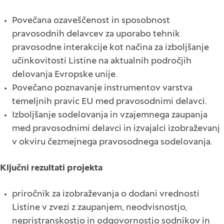
Povečana ozaveščenost in sposobnost
pravosodnih delavcev za uporabo tehnik
pravosodne interakcije kot načina za izboljšanje
učinkovitosti Listine na aktualnih področjih
delovanja Evropske unije.
Povečano poznavanje instrumentov varstva
temeljnih pravic EU med pravosodnimi delavci.
Izboljšanje sodelovanja in vzajemnega zaupanja
med pravosodnimi delavci in izvajalci izobraževanj
v okviru čezmejnega pravosodnega sodelovanja.
Ključni rezultati projekta
priročnik za izobraževanja o dodani vrednosti
Listine v zvezi z zaupanjem, neodvisnostjo,
nepristranskostjo in odgovornostjo sodnikov in