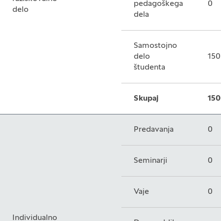
pedagoškega
0
delo
dela
Samostojno
delo
150
študenta
Skupaj
150
Predavanja
0
Seminarji
0
Vaje
0
Individualno