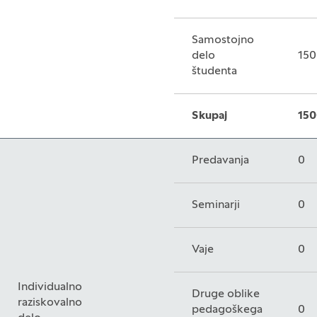
Samostojno
delo
150
študenta
Skupaj
150
Predavanja
0
Seminarji
0
Vaje
0
Individualno
Druge oblike
raziskovalno
pedagoškega
0