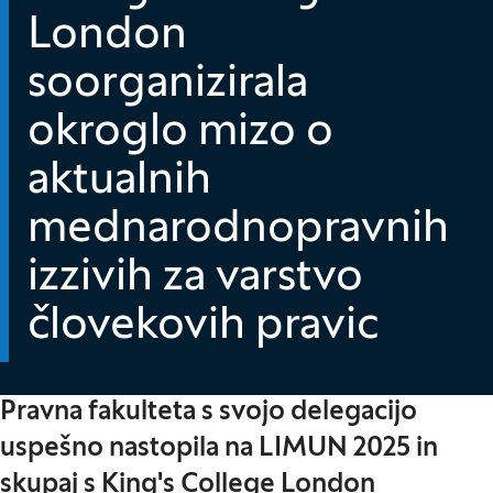
London
soorganizirala
okroglo mizo o
aktualnih
mednarodnopravnih
izzivih za varstvo
človekovih pravic
Pravna fakulteta s svojo delegacijo
uspešno nastopila na LIMUN 2025 in
skupaj s King's College London