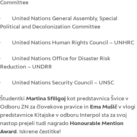
Committee
· United Nations General Assembly, Special
Political and Decolonization Committee
· United Nations Human Rights Council – UNHRC
· United Nations Office for Disaster Risk
Reduction – UNDRR
· United Nations Security Council – UNSC
Študentki
Martina Sfiligoj
kot predstavnica Švice v
Odboru ZN za človekove pravice in
Ema Mušič
v vlogi
predstavnice Kitajske v odboru Interpol sta za svoj
nastop prejeli tudi nagrado
Honourable Mention
Award
. Iskrene čestitke!