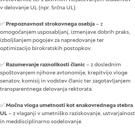
v delovanje UL (npr. Srčna UL).
✅
Prepoznavnost strokovnega osebja
– z
omogočanjem usposabljanj, izmenjave dobrih praks,
izboljšanjem pogojev za napredovanje ter
optimizacijo birokratskih postopkov.
✅
Razumevanje raznolikosti članic
– z doslednim
spoštovanjem njihove avtonomije, krepitvijo vloge
senatov, komisij in vodstev članic ter zagotavljanjem
transparentnega delovanja rektorata.
✅
Močna vloga umetnosti kot enakovrednega stebra
UL
– z vlaganji v umetniško raziskovanje, ustvarjalnost
in meddisciplinarno sodelovanje.