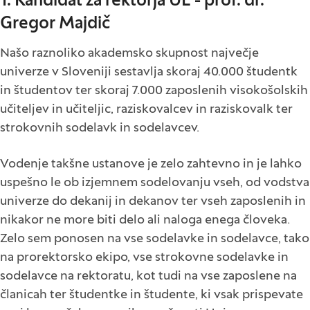
1. Kandidat za rektorja UL - prof. dr.
Gregor Majdič
Našo raznoliko akademsko skupnost največje
univerze v Sloveniji sestavlja skoraj 40.000 študentk
in študentov ter skoraj 7.000 zaposlenih visokošolskih
učiteljev in učiteljic, raziskovalcev in raziskovalk ter
strokovnih sodelavk in sodelavcev.
Vodenje takšne ustanove je zelo zahtevno in je lahko
uspešno le ob izjemnem sodelovanju vseh, od vodstva
univerze do dekanij in dekanov ter vseh zaposlenih in
nikakor ne more biti delo ali naloga enega človeka.
Zelo sem ponosen na vse sodelavke in sodelavce, tako
na prorektorsko ekipo, vse strokovne sodelavke in
sodelavce na rektoratu, kot tudi na vse zaposlene na
članicah ter študentke in študente, ki vsak prispevate