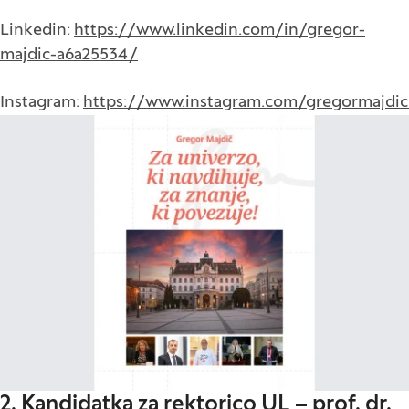
Linkedin:
https://www.linkedin.com/in/gregor-
majdic-a6a25534/
Instagram:
https://www.instagram.com/gregormajdic
2. Kandidatka za rektorico UL – prof. dr.