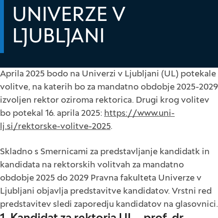
UNIVERZE V
LJUBLJANI
Aprila 2025 bodo na Univerzi v Ljubljani (UL) potekale
volitve, na katerih bo za mandatno obdobje 2025-2029
izvoljen rektor oziroma rektorica. Drugi krog volitev
bo potekal 16. aprila 2025:
https://www.uni-
lj.si/rektorske-volitve-2025
.
Skladno s Smernicami za predstavljanje kandidatk in
kandidata na rektorskih volitvah za mandatno
obdobje 2025 do 2029 Pravna fakulteta Univerze v
Ljubljani objavlja predstavitve kandidatov. Vrstni red
predstavitev sledi zaporedju kandidatov na glasovnici.