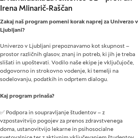
Irena Mlinarič-Raščan
Zakaj naš program pomeni korak naprej za Univerzo v
Ljubljani?
Univerzo v Ljubljani prepoznavamo kot skupnost –
prostor različnih glasov, znanj in potreb, ki jih je treba
slišati in upoštevati. Vodilo naše ekipe je vključujoče,
odgovorno in strokovno vodenje, ki temelji na
sodelovanju, podatkih in odprtem dialogu.
Kaj program prinaša?
✅ Podpora in soupravljanje študentov – z
vzpostavitvijo pogojev za prenos zdravstvenega
doma, ustanovitvijo lekarne in psihosocialne
svetovalnice ter z aktivnim vključevanjem študentov