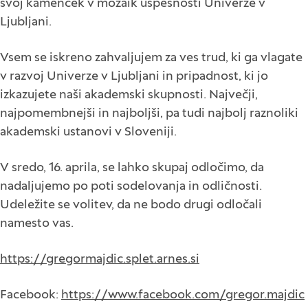
svoj kamenček v mozaik uspešnosti Univerze v
Ljubljani.
Vsem se iskreno zahvaljujem za ves trud, ki ga vlagate
v razvoj Univerze v Ljubljani in pripadnost, ki jo
izkazujete naši akademski skupnosti. Največji,
najpomembnejši in najboljši, pa tudi najbolj raznoliki
akademski ustanovi v Sloveniji.
V sredo, 16. aprila, se lahko skupaj odločimo, da
nadaljujemo po poti sodelovanja in odličnosti.
Udeležite se volitev, da ne bodo drugi odločali
namesto vas.
https://gregormajdic.splet.arnes.si
Facebook:
https://www.facebook.com/gregor.majdic