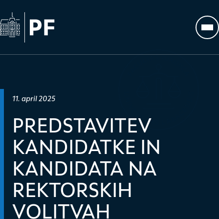
Na začetno stran
Odp
Datum objave:
11. april 2025
PREDSTAVITEV
KANDIDATKE IN
KANDIDATA NA
REKTORSKIH
VOLITVAH