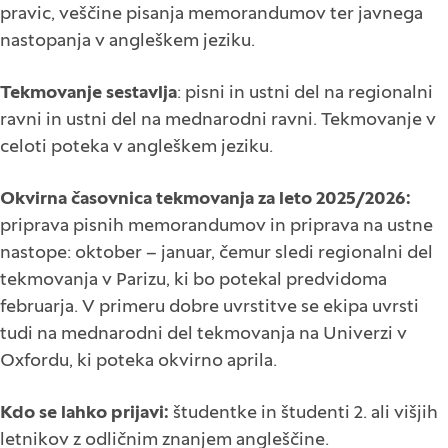
pravic, veščine pisanja memorandumov ter javnega
nastopanja v angleškem jeziku.
Tekmovanje sestavlja
: pisni in ustni del na regionalni
ravni in ustni del na mednarodni ravni. Tekmovanje v
celoti poteka v angleškem jeziku.
Okvirna časovnica tekmovanja za leto 2025/2026:
priprava pisnih memorandumov in priprava na ustne
nastope: oktober – januar, čemur sledi regionalni del
tekmovanja v Parizu, ki bo potekal predvidoma
februarja. V primeru dobre uvrstitve se ekipa uvrsti
tudi na mednarodni del tekmovanja na Univerzi v
Oxfordu, ki poteka okvirno aprila.
Kdo se lahko prijavi:
študentke in študenti 2. ali višjih
letnikov z odličnim znanjem angleščine.