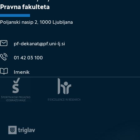
Pravna fakulteta
Poljanski nasip 2, 1000 Ljubljana
pf-dekanat@pf.uni-lj.si
01 42 03 100
Imenik