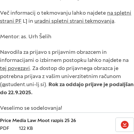
Več informacij o tekmovanju lahko najdete
na spletni
strani PF
LJ in
uradni spletni strani tekmovanja
.
Mentor: as. Urh Šelih
Navodila za prijavo s prijavnim obrazcem in
informacijami o izbirnem postopku lahko najdete na
tej povezavi
. Za dostop do prijavnega obrazca je
potrebna prijava z vašim univerzitetnim računom
(@student.uni-lj.si).
Rok za oddajo prijave je podaljšan
do 22.9.2025.
Veselimo se sodelovanja!
Price Media Law Moot razpis 25 26
PREN
PDF
122 KB