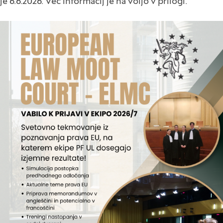
je 6.6.2026. Več informacij je na voljo v prilogi.