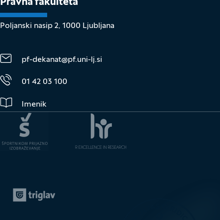
Pravna fakulteta
Poljanski nasip 2, 1000 Ljubljana
pf-dekanat@pf.uni-lj.si
01 42 03 100
Imenik