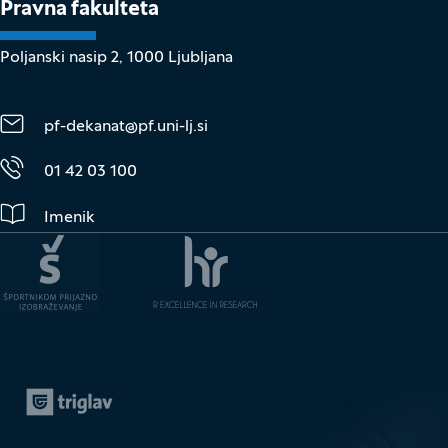
Pravna fakulteta
Poljanski nasip 2, 1000 Ljubljana
pf-dekanat@pf.uni-lj.si
01 42 03 100
Imenik