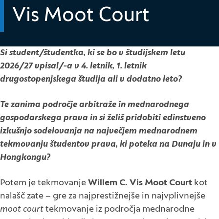
Vis Moot Court
Si student/študentka, ki se bo v študijskem letu
2026/27 vpisal/-a v 4. letnik, 1. letnik
drugostopenjskega študija ali v dodatno leto?
Te zanima področje arbitraže in mednarodnega
gospodarskega prava in si želiš pridobiti edinstveno
izkušnjo sodelovanja na največjem mednarodnem
tekmovanju študentov prava, ki poteka na Dunaju in v
Hongkongu?
Potem je tekmovanje
Willem C. Vis Moot Court
kot
nalašč zate – gre za najprestižnejše in najvplivnejše
moot court
tekmovanje iz področja mednarodne