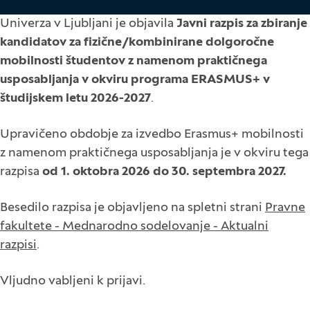
Univerza v Ljubljani je objavila
Javni razpis za zbiranje
kandidatov za fizične/kombinirane dolgoročne
mobilnosti študentov z namenom praktičnega
usposabljanja v okviru programa ERASMUS+ v
študijskem letu 2026-2027
.
Upravičeno obdobje za izvedbo Erasmus+ mobilnosti
z namenom praktičnega usposabljanja je v okviru tega
razpisa
od 1. oktobra 2026 do 30. septembra 2027.
Besedilo razpisa je objavljeno na spletni strani
Pravne
fakultete - Mednarodno sodelovanje - Aktualni
razpisi
.
Vljudno vabljeni k prijavi.