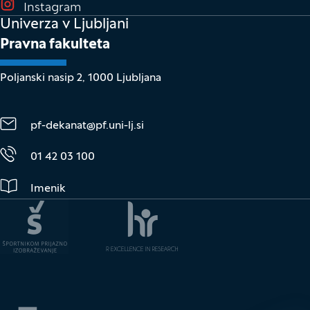
(Odpre se v novem oknu)
Instagram
Univerza v Ljubljani
Pravna fakulteta
Poljanski nasip 2, 1000 Ljubljana
pf-dekanat@pf.uni-lj.si
01 42 03 100
Imenik